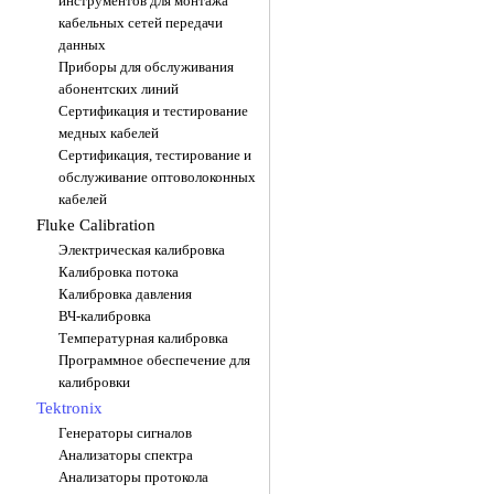
инструментов для монтажа
кабельных сетей передачи
данных
Приборы для обслуживания
абонентских линий
Сертификация и тестирование
медных кабелей
Сертификация, тестирование и
обслуживание оптоволоконных
кабелей
Fluke Calibration
Электрическая калибровка
Калибровка потока
Калибровка давления
ВЧ-калибровка
Температурная калибровка
Программное обеспечение для
калибровки
Tektronix
Генераторы сигналов
Анализаторы спектра
Анализаторы протокола