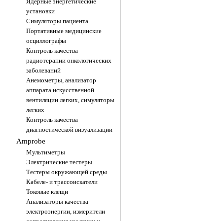
Ядерные энергетические
установки
Симуляторы пациента
Портативные медицинские
осциллографы
Контроль качества
радиотерапии онкологических
заболеваний
Анемометры, анализатор
аппарата искусственной
вентиляции легких, симуляторы
легких
Контроль качества
диагностической визуализации
Amprobe
Мультиметры
Электрические тестеры
Тестеры окружающей среды
Кабеле- и трассоискатели
Токовые клещи
Анализаторы качества
электроэнергии, измерители