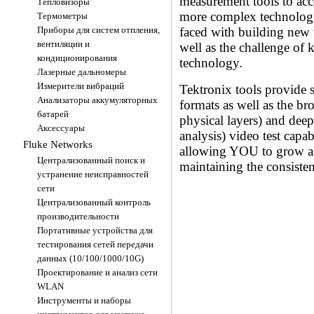
measurement tools to ac
Тепловизоры
more complex technologi
Термометры
faced with building new 
Приборы для систем отпления,
вентиляции и
well as the challenge of ke
кондиционирования
technology.
Лазерные дальномеры
Измерители вибраций
Tektronix tools provide 
Анализаторы аккумуляторных
formats as well as the br
батарей
physical layers) and deep
Аксессуары
analysis) video test capab
Fluke Networks
allowing YOU to grow as
Централизованный поиск и
maintaining the consisten
устранение неисправностей
сети
TOO "FLK systems Internatio
Централизованный контроль
Республика Казахстан,
050009, г.Алматы, мкр. Тауг
производительности
69.
Портативные устройства для
тестирования сетей передачи
данных (10/100/1000/10G)
Проектирование и анализ сети
WLAN
Инструменты и наборы