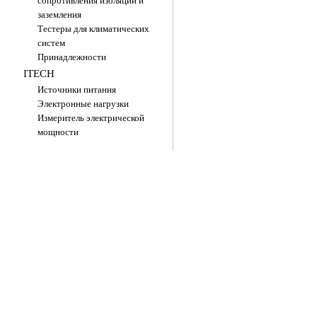
сопротивления изоляции и
заземления
Тестеры для климатических
систем
Принадлежности
ITECH
Источники питания
Электронные нагрузки
Измеритель электрической
мощности