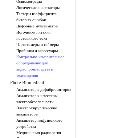
Осциллографы
Логические анализаторы
Тестеры коэффициента
битовых ошибок
Цифровые мультиметры
Источники питания
постоянного тока
Частотомеры и таймеры
Пробники и аксессуары
Контрольно-измерительное
оборудование для
видеопроизводства и
телевидения
Fluke Biomedical
Анализаторы дефибрилляторов
Анализаторы и тестеры
электробезопасности
Электрохирургические
анализаторы
Анализатор инфузионного
устройства
Медицинская радиология