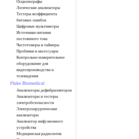
Осциллографы
Логические анализаторы
Тестеры коэффициента
битовых ошибок
Цифровые мультиметры
Источники питания
постоянного тока
Частотомеры и таймеры
Пробники и аксессуары
Контрольно-измерительное
оборудование для
видеопроизводства и
телевидения
Fluke Biomedical
Анализаторы дефибрилляторов
Анализаторы и тестеры
электробезопасности
Электрохирургические
анализаторы
Анализатор инфузионного
устройства
Медицинская радиология