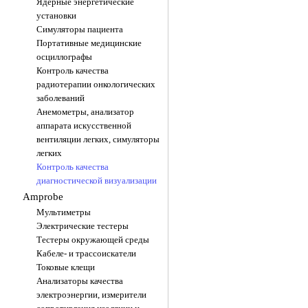
Ядерные энергетические
установки
Симуляторы пациента
Портативные медицинские
осциллографы
Контроль качества
радиотерапии онкологических
заболеваний
Анемометры, анализатор
аппарата искусственной
вентиляции легких, симуляторы
легких
Контроль качества
диагностической визуализации
Amprobe
Мультиметры
Электрические тестеры
Тестеры окружающей среды
Кабеле- и трассоискатели
Токовые клещи
Анализаторы качества
электроэнергии, измерители