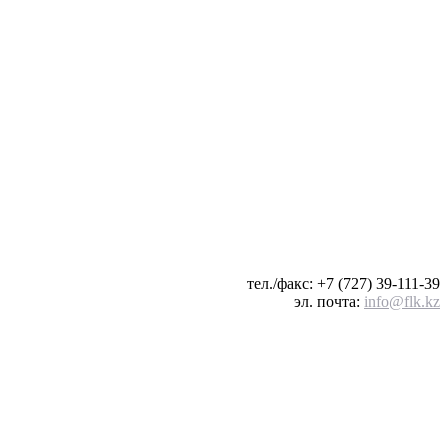
тел./факс: +7 (727) 39-111-39
эл. почта:
info@flk.kz