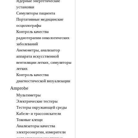
Ядерные энергетические
установки
Симуляторы пациента
Портативные медицинские
осциллографы
Контроль качества
радиотерапии онкологических
заболеваний
Анемометры, анализатор
аппарата искусственной
вентиляции легких, симуляторы
легких
Контроль качества
диагностической визуализации
Amprobe
Мультиметры
Электрические тестеры
Тестеры окружающей среды
Кабеле- и трассоискатели
Токовые клещи
Анализаторы качества
электроэнергии, измерители