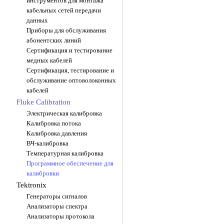
инструментов для монтажа
кабельных сетей передачи
данных
Приборы для обслуживания
абонентских линий
Сертификация и тестирование
медных кабелей
Сертификация, тестирование и
обслуживание оптоволоконных
кабелей
Fluke Calibration
Электрическая калибровка
Калибровка потока
Калибровка давления
ВЧ-калибровка
Температурная калибровка
Программное обеспечение для
калибровки
Tektronix
Генераторы сигналов
Анализаторы спектра
Анализаторы протокола