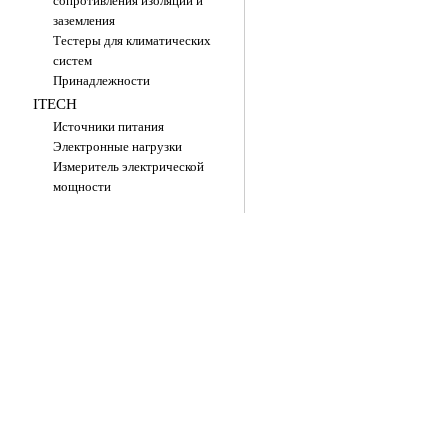
сопротивления изоляции и
заземления
Тестеры для климатических
систем
Принадлежности
ITECH
Источники питания
Электронные нагрузки
Измеритель электрической
мощности