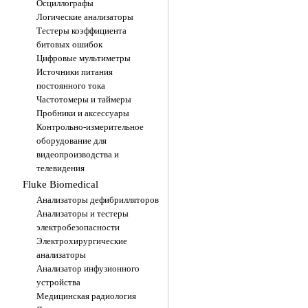
Осциллографы
Логические анализаторы
Тестеры коэффициента
битовых ошибок
Цифровые мультиметры
Источники питания
постоянного тока
Частотомеры и таймеры
Пробники и аксессуары
Контрольно-измерительное
оборудование для
видеопроизводства и
телевидения
Fluke Biomedical
Анализаторы дефибрилляторов
Анализаторы и тестеры
электробезопасности
Электрохирургические
анализаторы
Анализатор инфузионного
устройства
Медицинская радиология