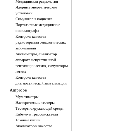
Медицинская радиология
Ядерные энергетические
установки
Симуляторы пациента
Портативные медицинские
осциллографы
Контроль качества
радиотерапии онкологических
заболеваний
Анемометры, анализатор
аппарата искусственной
вентиляции легких, симуляторы
легких
Контроль качества
диагностической визуализации
Amprobe
Мультиметры
Электрические тестеры
Тестеры окружающей среды
Кабеле- и трассоискатели
Токовые клещи
Анализаторы качества