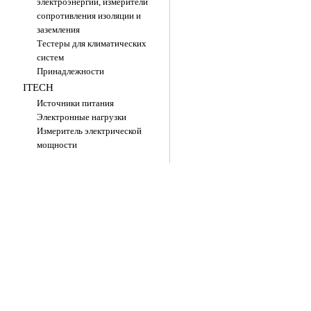
электроэнергии, измерители
сопротивления изоляции и
заземления
Тестеры для климатических
систем
Принадлежности
ITECH
Источники питания
Электронные нагрузки
Измеритель электрической
мощности