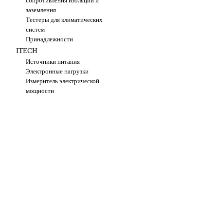
сопротивления изоляции и
заземления
Тестеры для климатических
систем
Принадлежности
ITECH
Источники питания
Электронные нагрузки
Измеритель электрической
мощности