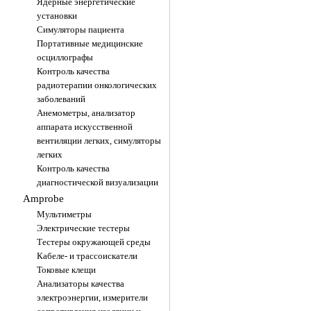
Ядерные энергетические
установки
Симуляторы пациента
Портативные медицинские
осциллографы
Контроль качества
радиотерапии онкологических
заболеваний
Анемометры, анализатор
аппарата искусственной
вентиляции легких, симуляторы
легких
Контроль качества
диагностической визуализации
Amprobe
Мультиметры
Электрические тестеры
Тестеры окружающей среды
Кабеле- и трассоискатели
Токовые клещи
Анализаторы качества
электроэнергии, измерители